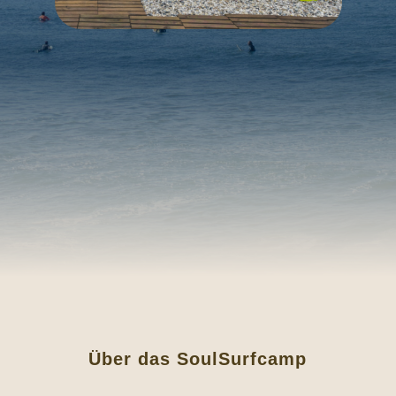
Über das SoulSurfcamp