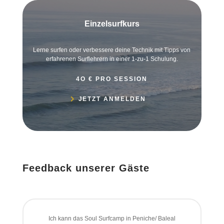
Einzelsurfkurs
Lerne surfen oder verbessere deine Technik mit Tipps von
erfahrenen Surflehrern in einer 1-zu-1 Schulung.
4O € PRO SESSION
JETZT ANMELDEN
Feedback unserer Gäste
Ich kann das Soul Surfcamp in Peniche/ Baleal