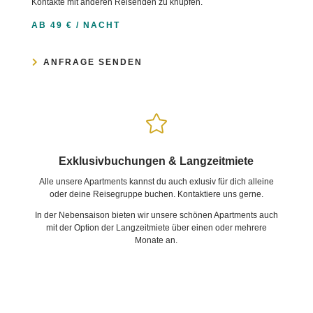
Kontakte mit anderen Reisenden zu knüpfen.
AB 49 € / NACHT
ANFRAGE SENDEN

Exklusivbuchungen & Langzeitmiete
Alle unsere Apartments kannst du auch exlusiv für dich alleine
oder deine Reisegruppe buchen. Kontaktiere uns gerne.
In der Nebensaison bieten wir unsere schönen Apartments auch
mit der Option der Langzeitmiete über einen oder mehrere
Monate an.