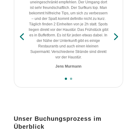
uneingeschränkt empfehlen. Der Umgang dort
ist sehr freundschaftlich. Der Surfkurs top. Man
bekommt hilfreiche Tips, um sich zu verbessern
– und der Spaß kommt definitiv nicht zu kurz.
Täglich finden 2 Einheiten von je 2h statt. Spots
liegen direkt vor der Haustür. Das Frühstück gibt
es in Buffetform. Es ist für jeden etwas dabei. In
der Nähe der Unterkunft gibt es einige
Restaurants und auch einen kleinen
Supermarkt. Verschiedene Strände sind direkt
vor der Haustür.
Jens Murmann
Unser Buchungsprozess im
Überblick