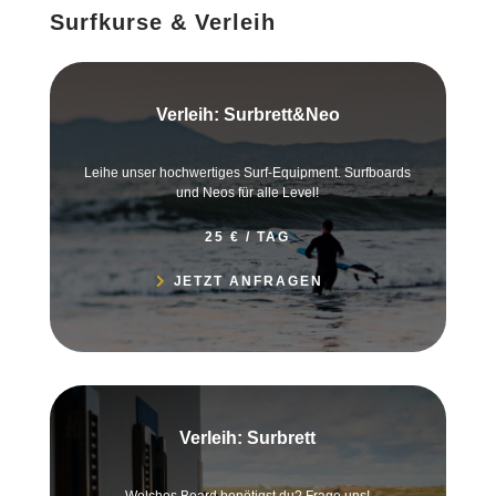
Surfkurse & Verleih
Verleih: Surbrett&Neo
Leihe unser hochwertiges Surf-Equipment. Surfboards
und Neos für alle Level!
25 € / TAG
JETZT ANFRAGEN
Verleih: Surbrett
Welches Board benötigst du? Frage uns!