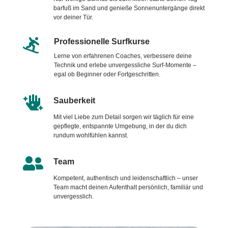
barfuß im Sand und genieße Sonnenuntergänge direkt
vor deiner Tür.

Professionelle Surfkurse
Lerne von erfahrenen Coaches, verbessere deine
Technik und erlebe unvergessliche Surf-Momente –
egal ob Beginner oder Fortgeschritten.

Sauberkeit
Mit viel Liebe zum Detail sorgen wir täglich für eine
gepflegte, entspannte Umgebung, in der du dich
rundum wohlfühlen kannst.

Team
Kompetent, authentisch und leidenschaftlich – unser
Team macht deinen Aufenthalt persönlich, familiär und
unvergesslich.