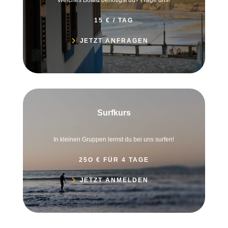
15 € / TAG
JETZT ANFRAGEN
Surfkurs
In kleinen Gruppen lernst du bei uns surfen!
25O € FÜR 4 TAGE
JETZT ANMELDEN