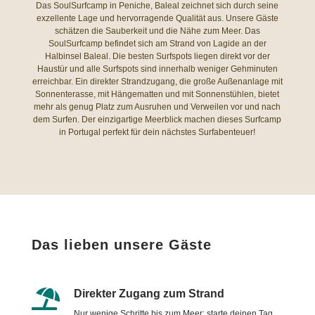
Das SoulSurfcamp in Peniche, Baleal zeichnet sich durch seine
exzellente Lage und hervorragende Qualität aus. Unsere Gäste
schätzen die Sauberkeit und die Nähe zum Meer. Das
SoulSurfcamp befindet sich am Strand von Lagide an der
Halbinsel Baleal. Die besten Surfspots liegen direkt vor der
Haustür und alle Surfspots sind innerhalb weniger Gehminuten
erreichbar. Ein direkter Strandzugang, die große Außenanlage mit
Sonnenterasse, mit Hängematten und mit Sonnenstühlen, bietet
mehr als genug Platz zum Ausruhen und Verweilen vor und nach
dem Surfen. Der einzigartige Meerblick machen dieses Surfcamp
in Portugal perfekt für dein nächstes Surfabenteuer!
Das lieben unsere Gäste

Direkter Zugang zum Strand
Nur wenige Schritte bis zum Meer: starte deinen Tag